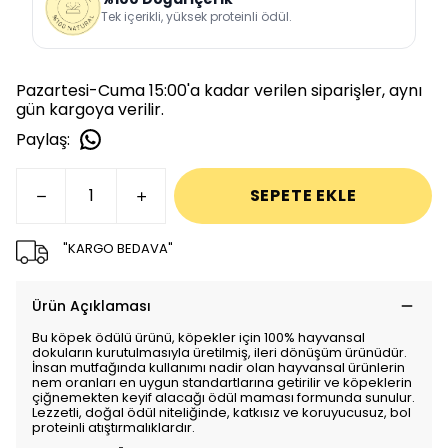
Tek içerikli, yüksek proteinli ödül.
Pazartesi-Cuma 15:00'a kadar verilen siparişler, aynı
gün kargoya verilir.
Paylaş
:
SEPETE EKLE
"KARGO BEDAVA"
Ürün Açıklaması
Bu köpek ödülü ürünü, köpekler için 100% hayvansal
dokuların kurutulmasıyla üretilmiş, ileri dönüşüm ürünüdür.
İnsan mutfağında kullanımı nadir olan hayvansal ürünlerin
nem oranları en uygun standartlarına getirilir ve köpeklerin
çiğnemekten keyif alacağı ödül maması formunda sunulur.
Lezzetli, doğal ödül niteliğinde, katkısız ve koruyucusuz, bol
proteinli atıştırmalıklardır.