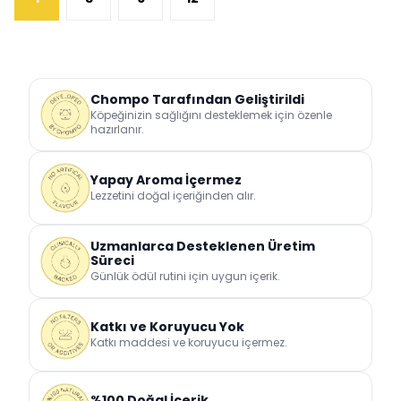
Chompo Tarafından Geliştirildi
Köpeğinizin sağlığını desteklemek için özenle
hazırlanır.
Yapay Aroma İçermez
Lezzetini doğal içeriğinden alır.
Uzmanlarca Desteklenen Üretim
Süreci
Günlük ödül rutini için uygun içerik.
Katkı ve Koruyucu Yok
Katkı maddesi ve koruyucu içermez.
%100 Doğal İçerik