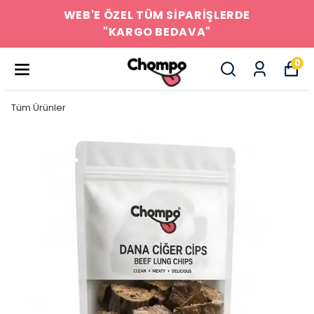
WEB'E ÖZEL TÜM SİPARİŞLERDE
"KARGO BEDAVA"
0
Tüm Ürünler