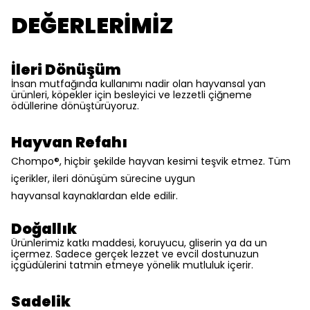
DEĞERLERİMİZ
İleri Dönüşüm
İnsan mutfağında kullanımı nadir olan hayvansal yan
ürünleri, köpekler için besleyici ve lezzetli çiğneme
ödüllerine dönüştürüyoruz.
Hayvan Refahı
Chompo®, hiçbir şekilde hayvan kesimi teşvik etmez. Tüm
içerikler, ileri dönüşüm sürecine uygun
hayvansal
kaynaklardan elde edilir.
Doğallık
Ürünlerimiz katkı maddesi, koruyucu, gliserin ya da un
içermez. Sadece gerçek lezzet ve evcil dostunuzun
içgüdülerini tatmin etmeye yönelik mutluluk içerir.
Sadelik