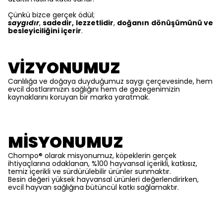
Çünkü bizce gerçek ödül;
saygıdır
,
sadedir,
lezzetlidir
,
doğanın
dönüşümünü ve
besleyiciliğini içerir
.
VİZYONUMUZ
Canlılığa ve doğaya duyduğumuz saygı çerçevesinde, hem
evcil dostlarımızın sağlığını hem de gezegenimizin
kaynaklarını koruyan bir marka yaratmak.
MİSYONUMUZ
Chompo® olarak misyonumuz, köpeklerin gerçek
ihtiyaçlarına odaklanan, %100 hayvansal içerikli, katkısız,
temiz içerikli ve sürdürülebilir ürünler sunmaktır.
Besin değeri yüksek hayvansal ürünleri değerlendirirken,
evcil hayvan sağlığına bütüncül katkı sağlamaktır.