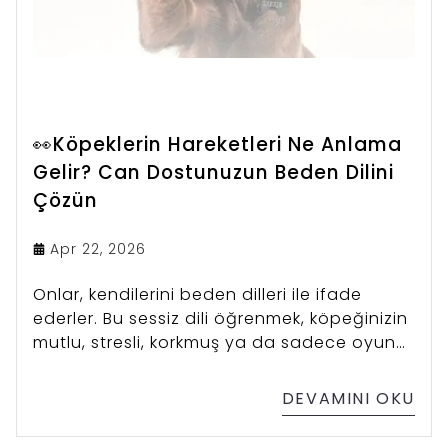
👀Köpeklerin Hareketleri Ne Anlama
Gelir? Can Dostunuzun Beden Dilini
Çözün
Apr 22, 2026
Onlar, kendilerini beden dilleri ile ifade
ederler. Bu sessiz dili öğrenmek, köpeğinizin
mutlu, stresli, korkmuş ya da sadece oyun
oynamak istediğini anlamanızı sağlar.
DEVAMINI OKU