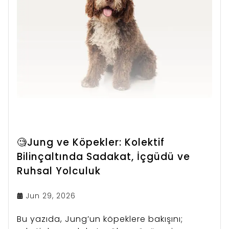
🧐Jung ve Köpekler: Kolektif
Bilinçaltında Sadakat, İçgüdü ve
Ruhsal Yolculuk
Jun 29, 2026
Bu yazıda, Jung’un köpeklere bakışını;