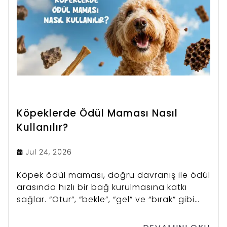
Köpeklerde Ödül Maması Nasıl
Kullanılır?
Jul 24, 2026
Köpek ödül maması, doğru davranış ile ödül
arasında hızlı bir bağ kurulmasına katkı
sağlar. “Otur”, “bekle”, “gel” ve “bırak” gibi
temel komutların öğretilmesinde küçük
porsiyonlar tercih edilebilir.