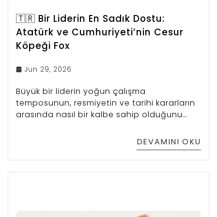
🇹🇷 Bir Liderin En Sadık Dostu:
Atatürk ve Cumhuriyeti’nin Cesur
Köpeği Fox
Jun 29, 2026
Büyük bir liderin yoğun çalışma
temposunun, resmiyetin ve tarihi kararların
arasında nasıl bir kalbe sahip olduğunu
gösteren bu eşsiz dostluk, tüm köpek
sahiplerine ilham verecek türden.
DEVAMINI OKU