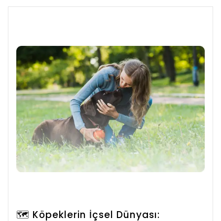
🗺️ Köpeklerin İçsel Dünyası: