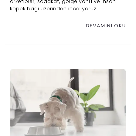
arketipler, sadakat, gölge yönü ve insan–
köpek bağı üzerinden inceliyoruz.
DEVAMINI OKU