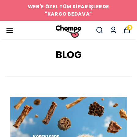
WEB'E ÖZEL TÜM SİPARİŞLERDE
"KARGO BEDAVA"
0
BLOG