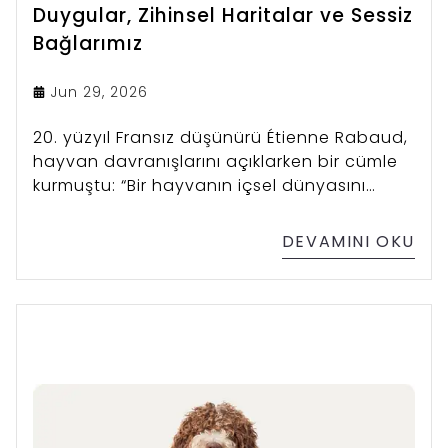
Duygular, Zihinsel Haritalar ve Sessiz
Bağlarımız
Jun 29, 2026
20. yüzyıl Fransız düşünürü Étienne Rabaud,
hayvan davranışlarını açıklarken bir cümle
kurmuştu: “Bir hayvanın içsel dünyasını
anlamak için, onun dünyasında sessiz bir
misafir olmayı öğrenmeliyiz.”
DEVAMINI OKU