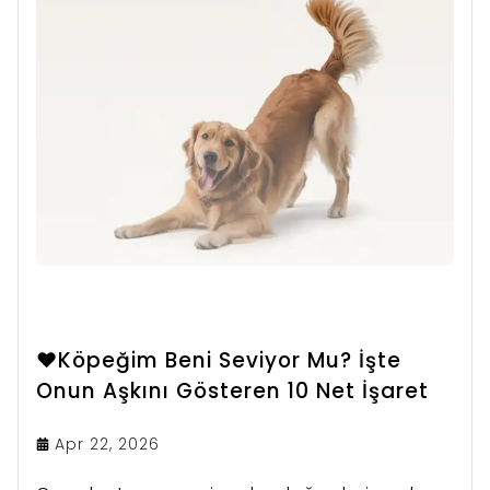
❤️Köpeğim Beni Seviyor Mu? İşte
Onun Aşkını Gösteren 10 Net İşaret
Apr 22, 2026