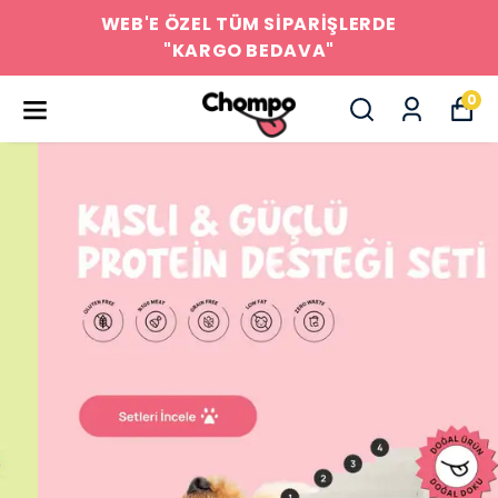
WEB'E ÖZEL TÜM SİPARİŞLERDE
"KARGO BEDAVA"
0