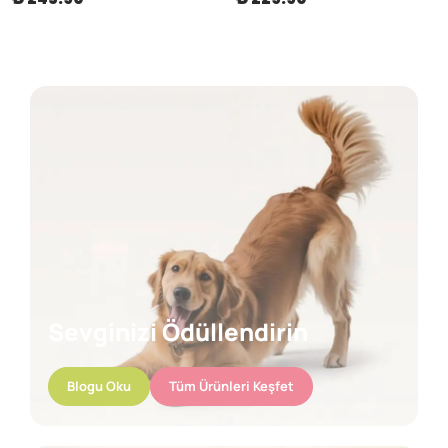
Sevginizi Ödüllendirin
Blogu Oku
Tüm Ürünleri Keşfet