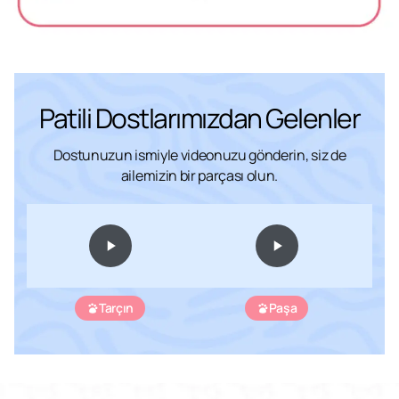
Patili Dostlarımızdan Gelenler
Dostunuzun ismiyle videonuzu gönderin, siz de
ailemizin bir parçası olun.
Tarçın
Paşa