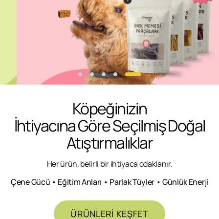
Köpeğinizin
İhtiyacına Göre Seçilmiş Doğal
Atıştırmalıklar
Her ürün, belirli bir ihtiyaca odaklanır.
Çene Gücü • Eğitim Anları • Parlak Tüyler • Günlük Enerji
ÜRÜNLERİ KEŞFET