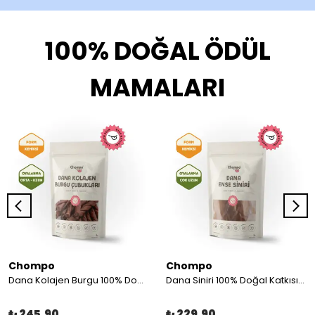
100% DOĞAL ÖDÜL
MAMALARI
Chompo
Chompo
Dana Kolajen Burgu 100% Doğal Katkısız Köpek Ödül Maması 100 Gr
Dana Siniri 100% Doğal Katkısız Köpek Ödül Maması 100 Gr
₺ 245.90
₺ 229.90