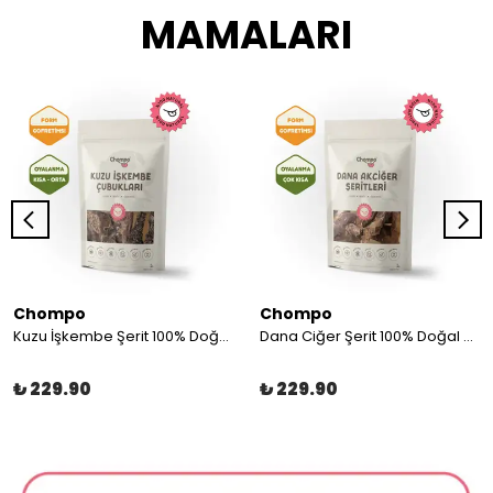
MAMALARI
Chompo
Chompo
Kuzu İşkembe Şerit 100% Doğal Katkısız Köpek Ödül Maması 100 Gr
Dana Ciğer Şerit 100% Doğal Katkısız Köpek Ödül Maması 100 Gr
₺ 229.90
₺ 229.90