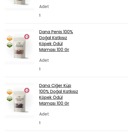
Adet
1
Dana Penis 100%
Doğal Katkısız
Köpek Ödül
Maması 100 Gr
Adet
1
Dana Ciğer Küp
100% Doğal Katkısız
Köpek Ödül
Maması 100 Gr
Adet
1