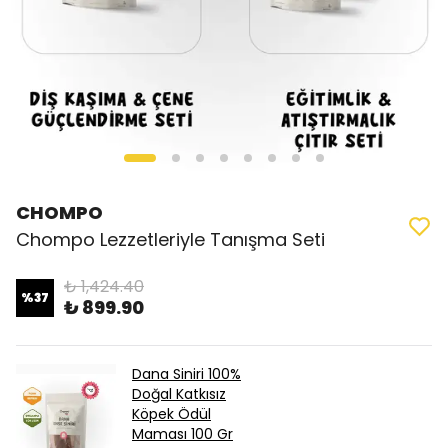
CHOMPO
Chompo Lezzetleriyle Tanışma Seti
₺ 1,424.40
%
37
₺ 899.90
Dana Siniri 100%
Doğal Katkısız
Köpek Ödül
Maması 100 Gr