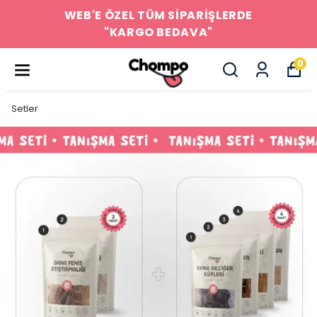
WEB'E ÖZEL TÜM SİPARİŞLERDE
"KARGO BEDAVA"
0
Setler