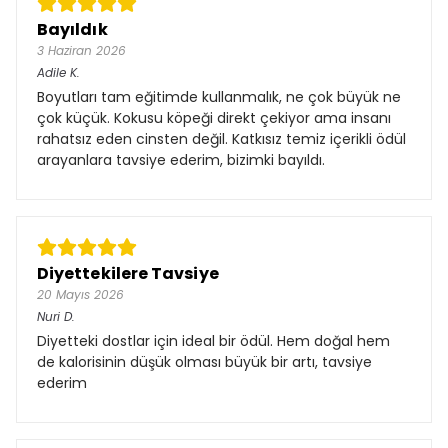
Bayıldık
3 Haziran 2026
Adile
K.
Boyutları tam eğitimde kullanmalık, ne çok büyük ne
çok küçük. Kokusu köpeği direkt çekiyor ama insanı
rahatsız eden cinsten değil. Katkısız temiz içerikli ödül
arayanlara tavsiye ederim, bizimki bayıldı.
Diyettekilere Tavsiye
20 Mayıs 2026
Nuri
D.
Diyetteki dostlar için ideal bir ödül. Hem doğal hem
de kalorisinin düşük olması büyük bir artı, tavsiye
ederim