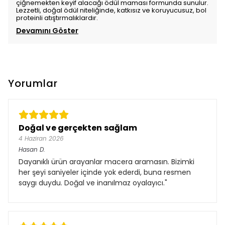
çiğnemekten keyif alacağı ödül maması formunda sunulur.
Lezzetli, doğal ödül niteliğinde, katkısız ve koruyucusuz, bol
proteinli atıştırmalıklardır.
Devamını Göster
Yorumlar
Doğal ve gerçekten sağlam
4 Haziran 2026
Hasan
D.
Dayanıklı ürün arayanlar macera aramasın. Bizimki
her şeyi saniyeler içinde yok ederdi, buna resmen
saygı duydu. Doğal ve inanılmaz oyalayıcı."