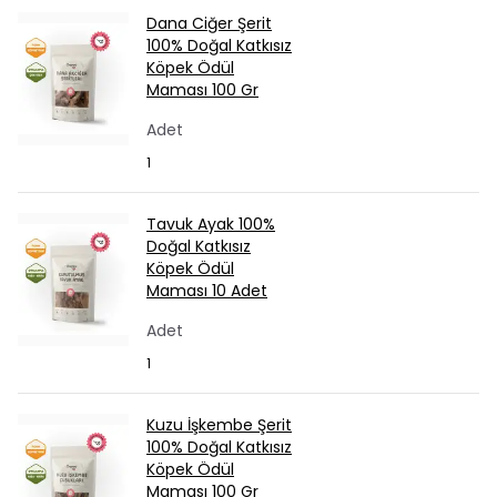
Dana Ciğer Şerit
100% Doğal Katkısız
Köpek Ödül
Maması 100 Gr
Adet
1
Tavuk Ayak 100%
Doğal Katkısız
Köpek Ödül
Maması 10 Adet
Adet
1
Kuzu İşkembe Şerit
100% Doğal Katkısız
Köpek Ödül
Maması 100 Gr