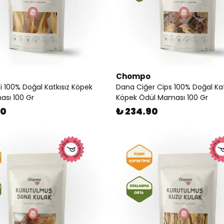
Chompo
i 100% Doğal Katkısız Köpek
Dana Ciğer Cips 100% Doğal Kat
sı 100 Gr
Köpek Ödül Maması 100 Gr
90
₺ 234.90