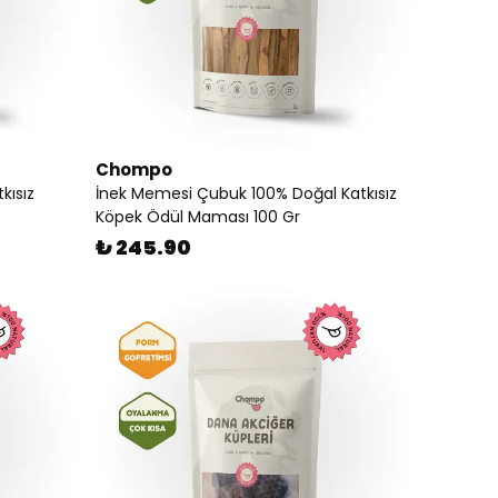
Chompo
kısız
İnek Memesi Çubuk 100% Doğal Katkısız
Köpek Ödül Maması 100 Gr
₺ 245.90