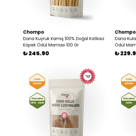
Chompo
Chompo
Dana Kuyruk Kamış 100% Doğal Katkısız
Dana Kula
Köpek Ödül Maması 100 Gr
Ödül Mam
₺ 245.90
₺ 229.