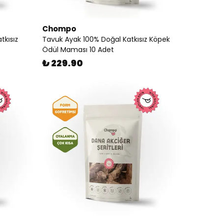
Chompo
tkısız
Tavuk Ayak 100% Doğal Katkısız Köpek
Ödül Maması 10 Adet
₺ 229.90