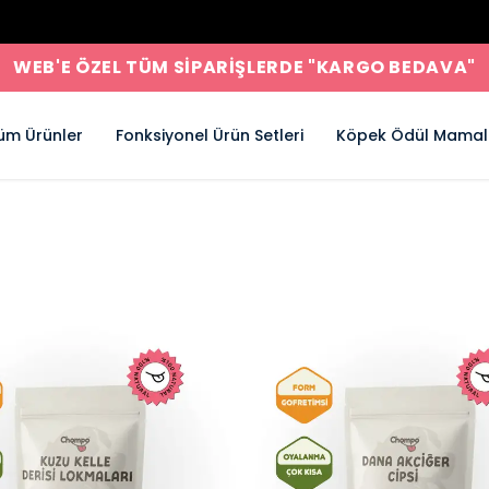
WEB'E ÖZEL TÜM SİPARİŞLERDE "KARGO BEDAVA"
üm Ürünler
Fonksiyonel Ürün Setleri
Köpek Ödül Mamal