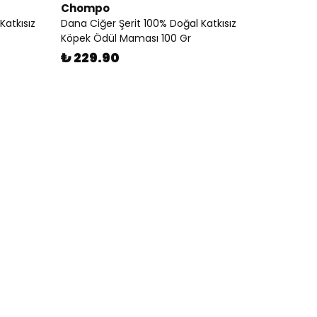
Chompo
atkısız
Dana Ciğer Şerit 100% Doğal Katkısız
Köpek Ödül Maması 100 Gr
₺ 229.90