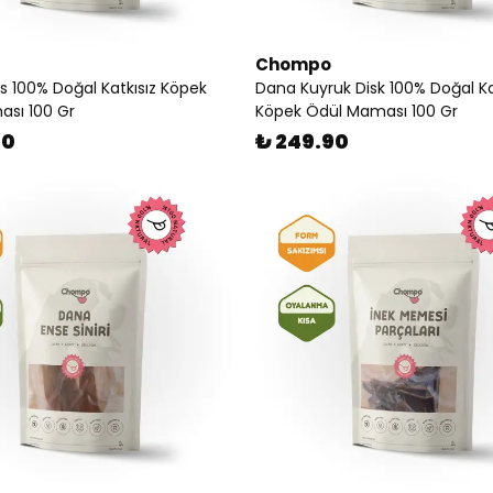
Chompo
s 100% Doğal Katkısız Köpek
Dana Kuyruk Disk 100% Doğal Ka
sı 100 Gr
Köpek Ödül Maması 100 Gr
90
₺ 249.90