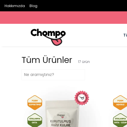
Hakkımızda
Blog
T
Tüm Ürünler
17
ürün