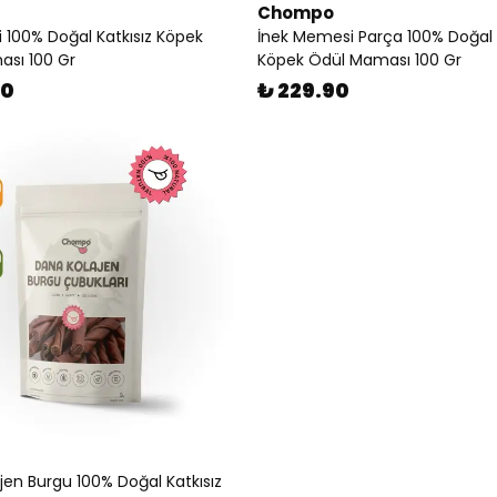
Chompo
i 100% Doğal Katkısız Köpek
İnek Memesi Parça 100% Doğal K
sı 100 Gr
Köpek Ödül Maması 100 Gr
90
₺ 229.90
jen Burgu 100% Doğal Katkısız