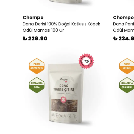
Chompo
Chompo
Dana Derisi 100% Doğal Katkısız Köpek
Dana Peni
Ödül Maması 100 Gr
Ödül Mama
₺ 229.90
₺ 234.