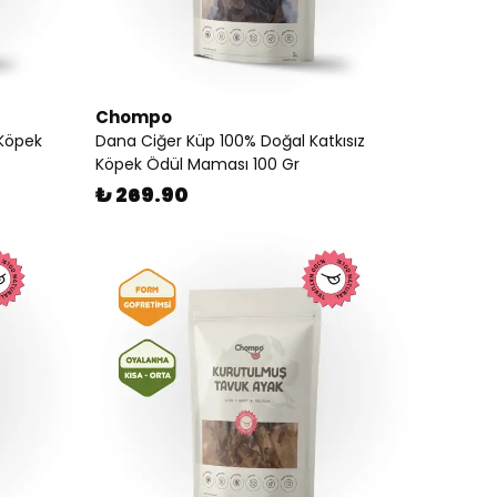
Chompo
 Köpek
Dana Ciğer Küp 100% Doğal Katkısız
Köpek Ödül Maması 100 Gr
₺ 269.90