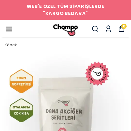
WEB'E ÖZEL TÜM SİPARİŞLERDE
"KARGO BEDAVA"
0
Köpek