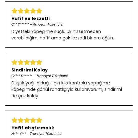
Hafif ve lezzetli
C** Y****** – Amazon Tüketicisi
Diyetteki köpeğime suçluluk hissetmeden
verebildiğim, hafif ama çok lezzetli bir ara öğün.
Sindirimi Kolay
C**** K****** – Trendyol Tüketicisi
Düşük yağlı olduğu için kilo kontrolü yaptığımız
köpeğimde gönül rahatlığıyla kullanıyorum, sindirimi
de çok kolay
Hafif atıştırmalık
N*** Y*** – Trendyol Tüketicisi