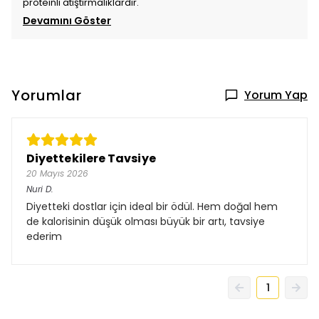
proteinli atıştırmalıklardır.
Devamını Göster
Yorumlar
Yorum Yap
Diyettekilere Tavsiye
20 Mayıs 2026
Nuri
D.
Diyetteki dostlar için ideal bir ödül. Hem doğal hem
de kalorisinin düşük olması büyük bir artı, tavsiye
ederim
1