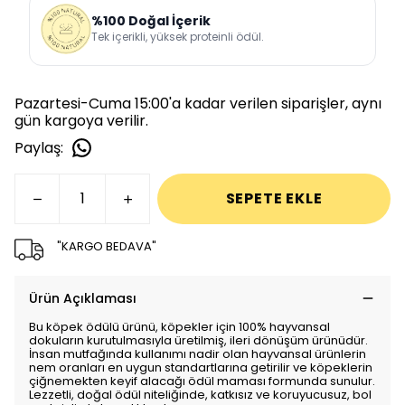
%100 Doğal İçerik
Tek içerikli, yüksek proteinli ödül.
Pazartesi-Cuma 15:00'a kadar verilen siparişler, aynı
gün kargoya verilir.
Paylaş
:
SEPETE EKLE
"KARGO BEDAVA"
Ürün Açıklaması
Bu köpek ödülü ürünü, köpekler için 100% hayvansal
dokuların kurutulmasıyla üretilmiş, ileri dönüşüm ürünüdür.
İnsan mutfağında kullanımı nadir olan hayvansal ürünlerin
nem oranları en uygun standartlarına getirilir ve köpeklerin
çiğnemekten keyif alacağı ödül maması formunda sunulur.
Lezzetli, doğal ödül niteliğinde, katkısız ve koruyucusuz, bol