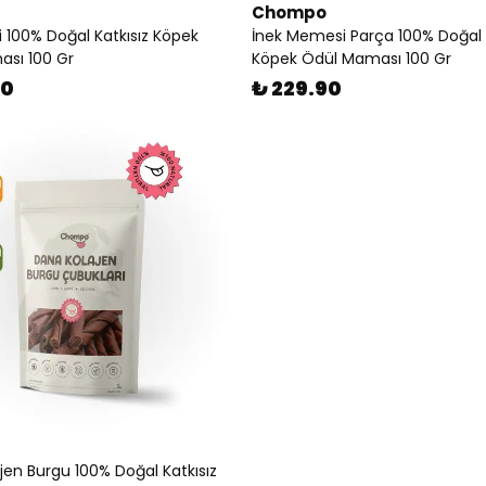
Chompo
i 100% Doğal Katkısız Köpek
İnek Memesi Parça 100% Doğal K
sı 100 Gr
Köpek Ödül Maması 100 Gr
90
₺ 229.90
jen Burgu 100% Doğal Katkısız