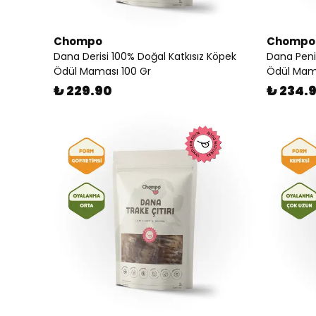
Chompo
Chompo
Dana Derisi 100% Doğal Katkısız Köpek
Dana Peni
Ödül Maması 100 Gr
Ödül Mama
₺ 229.90
₺ 234.