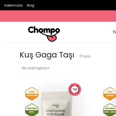
Hakkımızda
Blog
T
Kuş Gaga Taşı
17
ürün