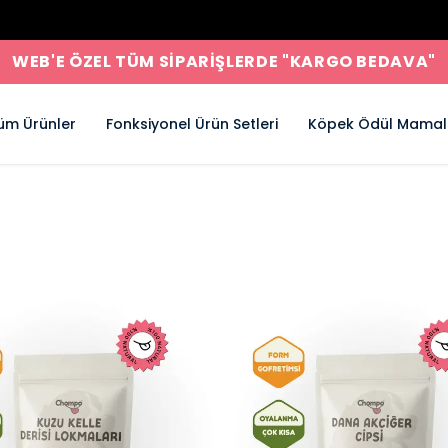
WEB'E ÖZEL TÜM SİPARİŞLERDE "KARGO BEDAVA"
üm Ürünler
Fonksiyonel Ürün Setleri
Köpek Ödül Mamal