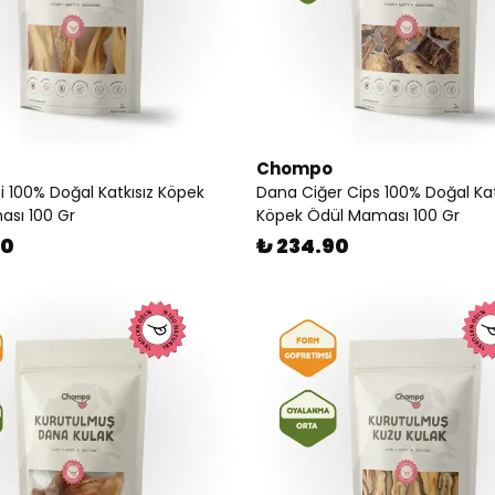
Chompo
i 100% Doğal Katkısız Köpek
Dana Ciğer Cips 100% Doğal Kat
sı 100 Gr
Köpek Ödül Maması 100 Gr
90
₺ 234.90