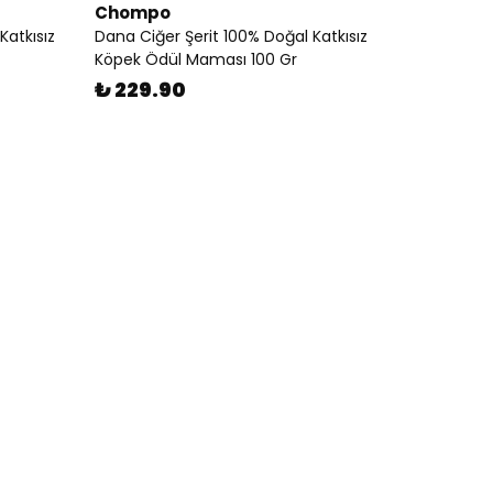
Chompo
atkısız
Dana Ciğer Şerit 100% Doğal Katkısız
Köpek Ödül Maması 100 Gr
₺ 229.90