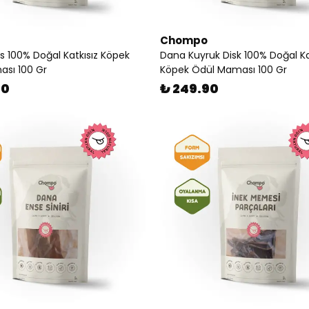
Chompo
s 100% Doğal Katkısız Köpek
Dana Kuyruk Disk 100% Doğal Ka
sı 100 Gr
Köpek Ödül Maması 100 Gr
90
₺ 249.90