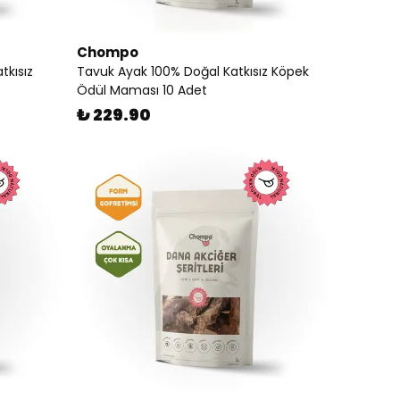
Chompo
tkısız
Tavuk Ayak 100% Doğal Katkısız Köpek
Ödül Maması 10 Adet
₺ 229.90