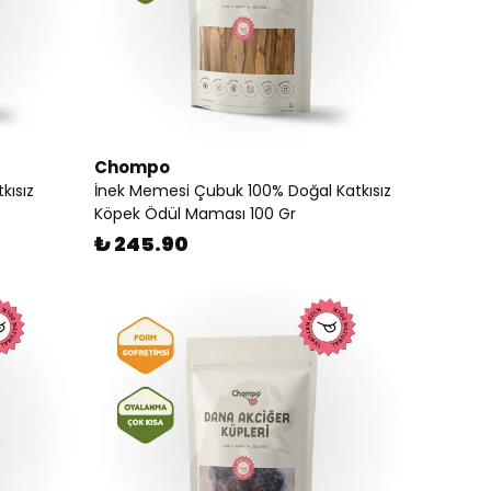
Chompo
kısız
İnek Memesi Çubuk 100% Doğal Katkısız
Köpek Ödül Maması 100 Gr
₺ 245.90