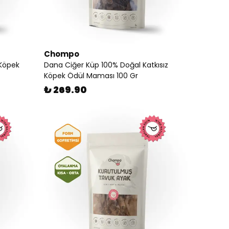
Chompo
 Köpek
Dana Ciğer Küp 100% Doğal Katkısız
Köpek Ödül Maması 100 Gr
₺ 269.90