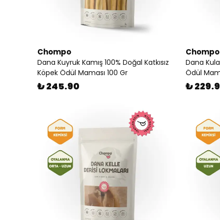
Chompo
Chompo
Dana Kuyruk Kamış 100% Doğal Katkısız
Dana Kula
Köpek Ödül Maması 100 Gr
Ödül Mam
₺ 245.90
₺ 229.