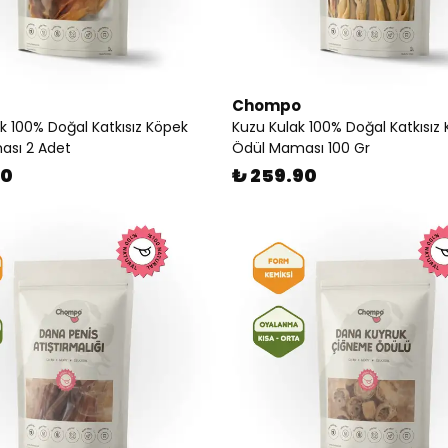
Chompo
k 100% Doğal Katkısız Köpek
Kuzu Kulak 100% Doğal Katkısız
ası 2 Adet
Ödül Maması 100 Gr
90
₺ 259.90