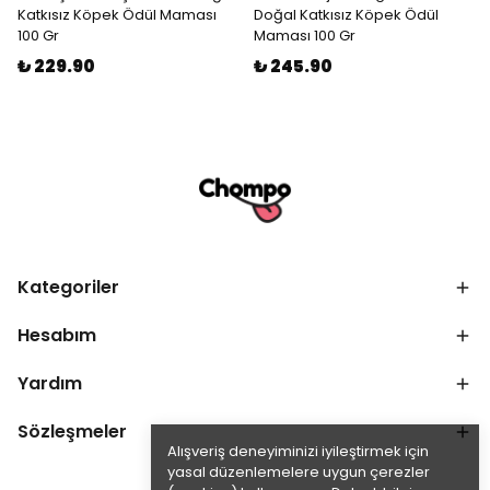
Katkısız Köpek Ödül Maması
Doğal Katkısız Köpek Ödül
100 Gr
Maması 100 Gr
₺ 229.90
₺ 245.90
Kategoriler
Hesabım
Yardım
Sözleşmeler
Alışveriş deneyiminizi iyileştirmek için
yasal düzenlemelere uygun çerezler