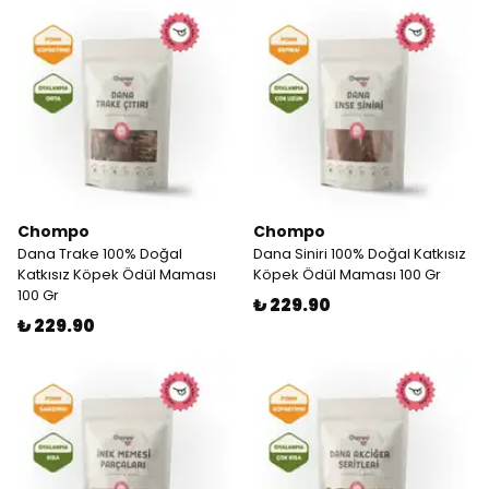
Chompo
Chompo
Dana Trake 100% Doğal
Dana Siniri 100% Doğal Katkısız
Katkısız Köpek Ödül Maması
Köpek Ödül Maması 100 Gr
100 Gr
₺ 229.90
₺ 229.90