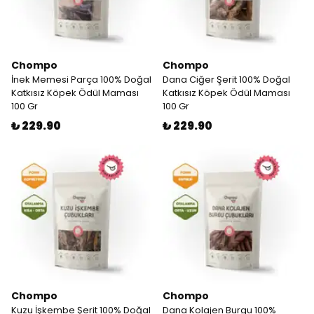
Chompo
Chompo
İnek Memesi Parça 100% Doğal
Dana Ciğer Şerit 100% Doğal
Katkısız Köpek Ödül Maması
Katkısız Köpek Ödül Maması
100 Gr
100 Gr
₺ 229.90
₺ 229.90
Chompo
Chompo
Kuzu İşkembe Şerit 100% Doğal
Dana Kolajen Burgu 100%