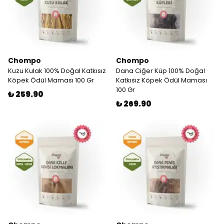
Chompo
Chompo
Kuzu Kulak 100% Doğal Katkısız
Dana Ciğer Küp 100% Doğal
Köpek Ödül Maması 100 Gr
Katkısız Köpek Ödül Maması
100 Gr
₺ 259.90
₺ 269.90