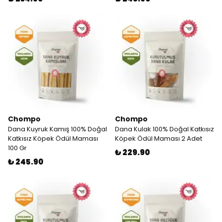
Chompo
Chompo
Dana Kuyruk Kamış 100% Doğal
Dana Kulak 100% Doğal Katkısız
Katkısız Köpek Ödül Maması
Köpek Ödül Maması 2 Adet
100 Gr
₺ 229.90
₺ 245.90