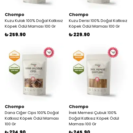
Chompo
Chompo
Kuzu Kulak 100% Doğal Katkısız
Kuzu Derisi 100% Doğal Katkısız
Köpek Ödül Maması 100 Gr
Köpek Ödül Maması 100 Gr
₺ 259.90
₺ 229.90
Chompo
Chompo
Dana Ciğer Cips 100% Doğal
İnek Memesi Çubuk 100%
Katkısız Köpek Ödül Maması
Doğal Katkısız Köpek Ödül
100 Gr
Maması 100 Gr
₺ 234.90
₺ 245.90