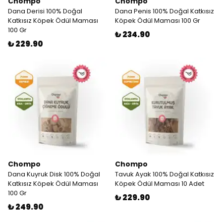
Chompo
Chompo
Dana Derisi 100% Doğal
Dana Penis 100% Doğal Katkısız
Katkısız Köpek Ödül Maması
Köpek Ödül Maması 100 Gr
100 Gr
₺ 234.90
₺ 229.90
Chompo
Chompo
Dana Kuyruk Disk 100% Doğal
Tavuk Ayak 100% Doğal Katkısız
Katkısız Köpek Ödül Maması
Köpek Ödül Maması 10 Adet
100 Gr
₺ 229.90
₺ 249.90