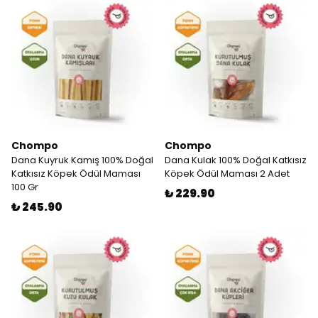
Chompo
Chompo
Dana Kuyruk Kamış 100% Doğal
Dana Kulak 100% Doğal Katkısız
Katkısız Köpek Ödül Maması
Köpek Ödül Maması 2 Adet
100 Gr
₺ 229.90
₺ 245.90