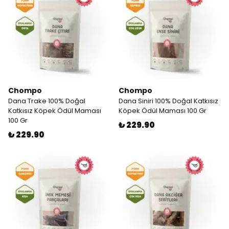
Chompo
Chompo
Dana Trake 100% Doğal
Dana Siniri 100% Doğal Katkısız
Katkısız Köpek Ödül Maması
Köpek Ödül Maması 100 Gr
100 Gr
₺ 229.90
₺ 229.90