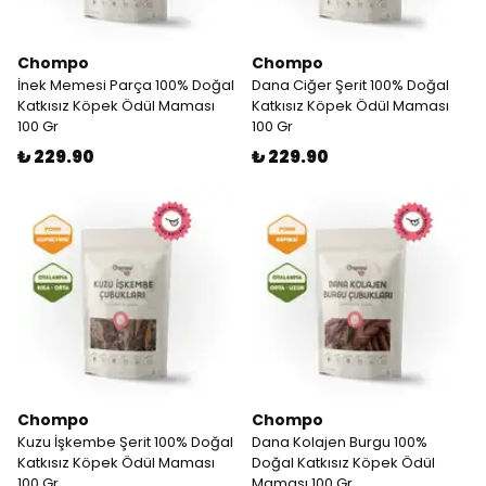
Chompo
Chompo
İnek Memesi Parça 100% Doğal
Dana Ciğer Şerit 100% Doğal
Katkısız Köpek Ödül Maması
Katkısız Köpek Ödül Maması
100 Gr
100 Gr
₺ 229.90
₺ 229.90
Chompo
Chompo
Kuzu İşkembe Şerit 100% Doğal
Dana Kolajen Burgu 100%
Katkısız Köpek Ödül Maması
Doğal Katkısız Köpek Ödül
100 Gr
Maması 100 Gr