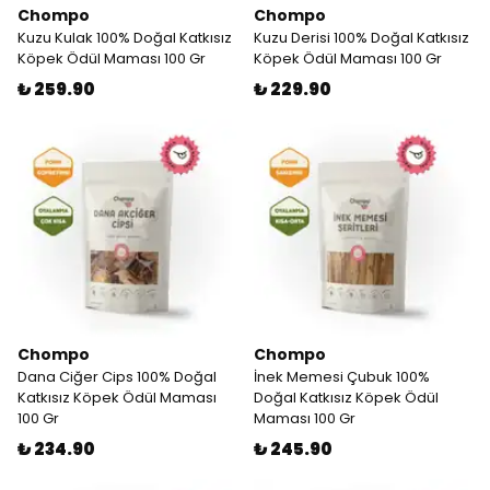
Chompo
Chompo
Kuzu Kulak 100% Doğal Katkısız
Kuzu Derisi 100% Doğal Katkısız
Köpek Ödül Maması 100 Gr
Köpek Ödül Maması 100 Gr
₺ 259.90
₺ 229.90
Chompo
Chompo
Dana Ciğer Cips 100% Doğal
İnek Memesi Çubuk 100%
Katkısız Köpek Ödül Maması
Doğal Katkısız Köpek Ödül
100 Gr
Maması 100 Gr
₺ 234.90
₺ 245.90