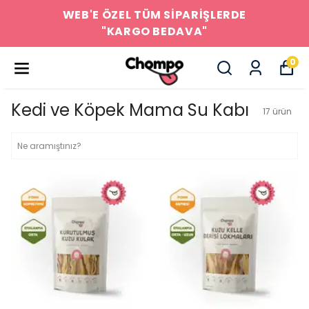
WEB'E ÖZEL TÜM SİPARİŞLERDE
"KARGO BEDAVA"
0
Kedi ve Köpek Mama Su Kabı
17
ürün