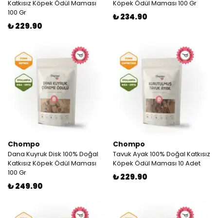
Katkısız Köpek Ödül Maması
Köpek Ödül Maması 100 Gr
100 Gr
₺ 234.90
₺ 229.90
Chompo
Chompo
Dana Kuyruk Disk 100% Doğal
Tavuk Ayak 100% Doğal Katkısız
Katkısız Köpek Ödül Maması
Köpek Ödül Maması 10 Adet
100 Gr
₺ 229.90
₺ 249.90