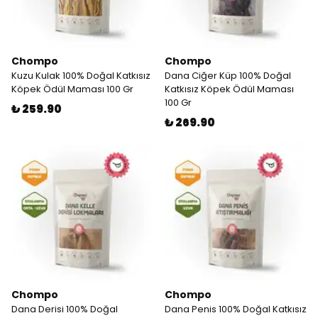
Chompo
Chompo
Kuzu Kulak 100% Doğal Katkısız
Dana Ciğer Küp 100% Doğal
Köpek Ödül Maması 100 Gr
Katkısız Köpek Ödül Maması
100 Gr
₺ 259.90
₺ 269.90
Chompo
Chompo
Dana Derisi 100% Doğal
Dana Penis 100% Doğal Katkısız