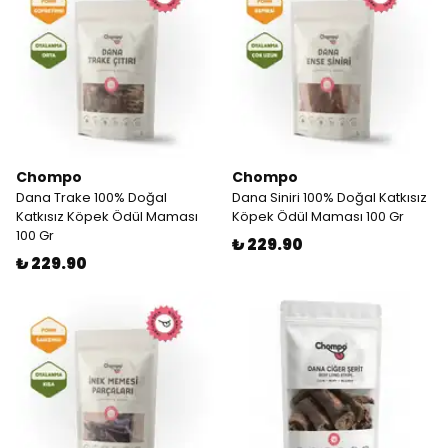
Chompo
Chompo
Dana Trake 100% Doğal
Dana Siniri 100% Doğal Katkısız
Katkısız Köpek Ödül Maması
Köpek Ödül Maması 100 Gr
100 Gr
₺ 229.90
₺ 229.90