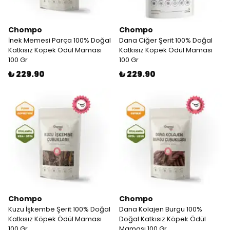
Chompo
Chompo
İnek Memesi Parça 100% Doğal
Dana Ciğer Şerit 100% Doğal
Katkısız Köpek Ödül Maması
Katkısız Köpek Ödül Maması
100 Gr
100 Gr
₺ 229.90
₺ 229.90
Chompo
Chompo
Kuzu İşkembe Şerit 100% Doğal
Dana Kolajen Burgu 100%
Katkısız Köpek Ödül Maması
Doğal Katkısız Köpek Ödül
100 Gr
Maması 100 Gr