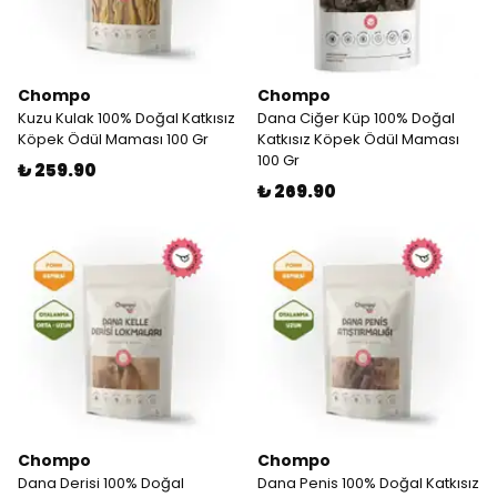
Chompo
Chompo
Kuzu Kulak 100% Doğal Katkısız
Dana Ciğer Küp 100% Doğal
Köpek Ödül Maması 100 Gr
Katkısız Köpek Ödül Maması
100 Gr
₺ 259.90
₺ 269.90
Chompo
Chompo
Dana Derisi 100% Doğal
Dana Penis 100% Doğal Katkısız