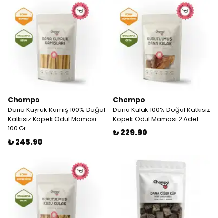
Chompo
Chompo
Dana Kuyruk Kamış 100% Doğal
Dana Kulak 100% Doğal Katkısız
Katkısız Köpek Ödül Maması
Köpek Ödül Maması 2 Adet
100 Gr
₺ 229.90
₺ 245.90