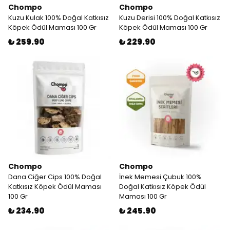
Chompo
Chompo
Kuzu Kulak 100% Doğal Katkısız
Kuzu Derisi 100% Doğal Katkısız
Köpek Ödül Maması 100 Gr
Köpek Ödül Maması 100 Gr
₺ 259.90
₺ 229.90
Chompo
Chompo
Dana Ciğer Cips 100% Doğal
İnek Memesi Çubuk 100%
Katkısız Köpek Ödül Maması
Doğal Katkısız Köpek Ödül
100 Gr
Maması 100 Gr
₺ 234.90
₺ 245.90