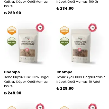
Katkısız Köpek Ödül Maması
Köpek Ödül Maması 100 Gr
100 Gr
₺ 234.90
₺ 229.90
Chompo
Chompo
Dana Kuyruk Disk 100% Doğal
Tavuk Ayak 100% Doğal Katkısız
Katkısız Köpek Ödül Maması
Köpek Ödül Maması 10 Adet
100 Gr
₺ 229.90
₺ 249.90