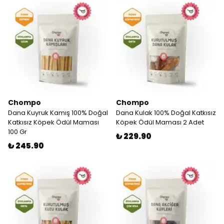
Chompo
Chompo
Dana Kuyruk Kamış 100% Doğal
Dana Kulak 100% Doğal Katkısız
Katkısız Köpek Ödül Maması
Köpek Ödül Maması 2 Adet
100 Gr
₺ 229.90
₺ 245.90