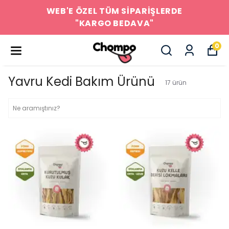
WEB'E ÖZEL TÜM SİPARİŞLERDE
"KARGO BEDAVA"
0
Yavru Kedi Bakım Ürünü
17
ürün