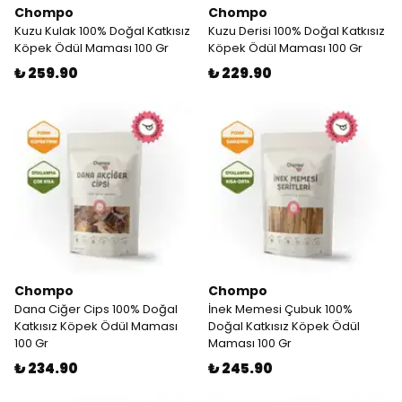
Chompo
Chompo
Kuzu Kulak 100% Doğal Katkısız
Kuzu Derisi 100% Doğal Katkısız
Köpek Ödül Maması 100 Gr
Köpek Ödül Maması 100 Gr
₺ 259.90
₺ 229.90
Chompo
Chompo
Dana Ciğer Cips 100% Doğal
İnek Memesi Çubuk 100%
Katkısız Köpek Ödül Maması
Doğal Katkısız Köpek Ödül
100 Gr
Maması 100 Gr
₺ 234.90
₺ 245.90