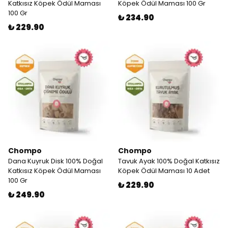
Katkısız Köpek Ödül Maması
Köpek Ödül Maması 100 Gr
100 Gr
₺ 234.90
₺ 229.90
Chompo
Chompo
Dana Kuyruk Disk 100% Doğal
Tavuk Ayak 100% Doğal Katkısız
Katkısız Köpek Ödül Maması
Köpek Ödül Maması 10 Adet
100 Gr
₺ 229.90
₺ 249.90