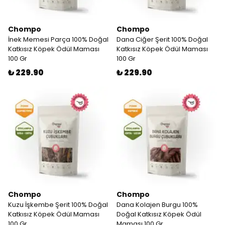
Chompo
Chompo
İnek Memesi Parça 100% Doğal
Dana Ciğer Şerit 100% Doğal
Katkısız Köpek Ödül Maması
Katkısız Köpek Ödül Maması
100 Gr
100 Gr
₺ 229.90
₺ 229.90
Chompo
Chompo
Kuzu İşkembe Şerit 100% Doğal
Dana Kolajen Burgu 100%
Katkısız Köpek Ödül Maması
Doğal Katkısız Köpek Ödül
100 Gr
Maması 100 Gr