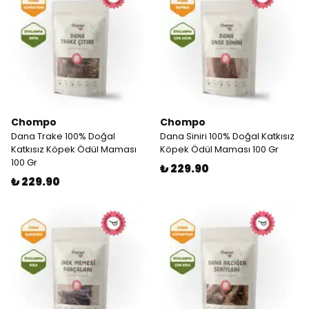
Chompo
Chompo
Dana Trake 100% Doğal
Dana Siniri 100% Doğal Katkısız
Katkısız Köpek Ödül Maması
Köpek Ödül Maması 100 Gr
100 Gr
₺ 229.90
₺ 229.90