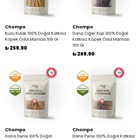
Chompo
Chompo
Kuzu Kulak 100% Doğal Katkısız
Dana Ciğer Küp 100% Doğal
Köpek Ödül Maması 100 Gr
Katkısız Köpek Ödül Maması
100 Gr
₺ 259.90
₺ 269.90
Chompo
Chompo
Dana Derisi 100% Doğal
Dana Penis 100% Doğal Katkısız