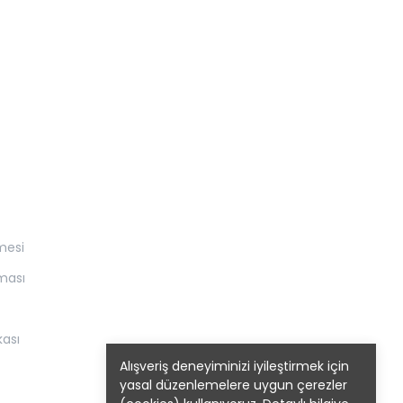
mesi
nması
kası
Alışveriş deneyiminizi iyileştirmek için
yasal düzenlemelere uygun çerezler