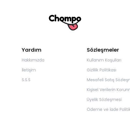
Yardım
Sözleşmeler
Hakkımızda
Kullanım Koşulları
İletişim
Gizlilik Politikası
S.S.S
Mesafeli Satış Sözleş
Kişisel Verilerin Koru
Üyelik Sözleşmesi
Ödeme ve İade Politi