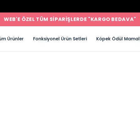
WEB'E ÖZEL TÜM SİPARİŞLERDE "KARGO BEDAVA"
üm Ürünler
Fonksiyonel Ürün Setleri
Köpek Ödül Mamal