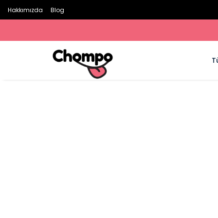
Hakkımızda
Blog
T