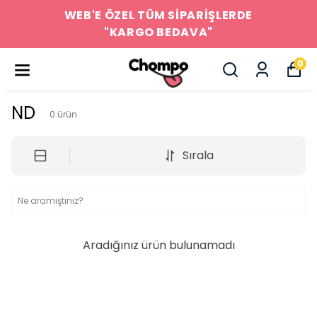
WEB'E ÖZEL TÜM SİPARİŞLERDE
"KARGO BEDAVA"
0
ND
0
ürün
Sırala
Aradığınız ürün bulunamadı