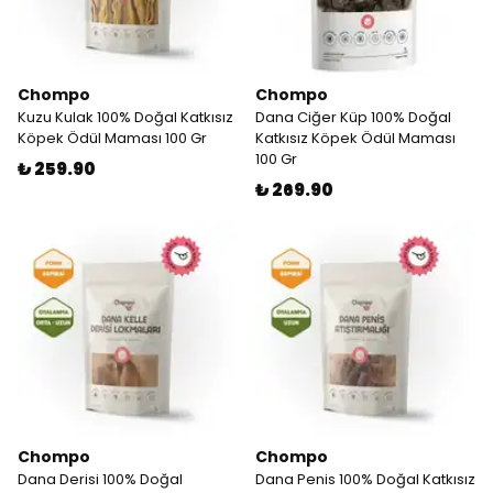
Chompo
Chompo
Kuzu Kulak 100% Doğal Katkısız
Dana Ciğer Küp 100% Doğal
Köpek Ödül Maması 100 Gr
Katkısız Köpek Ödül Maması
100 Gr
₺ 259.90
₺ 269.90
Chompo
Chompo
Dana Derisi 100% Doğal
Dana Penis 100% Doğal Katkısız