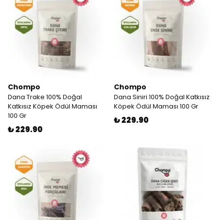
Chompo
Chompo
Dana Trake 100% Doğal
Dana Siniri 100% Doğal Katkısız
Katkısız Köpek Ödül Maması
Köpek Ödül Maması 100 Gr
100 Gr
₺ 229.90
₺ 229.90