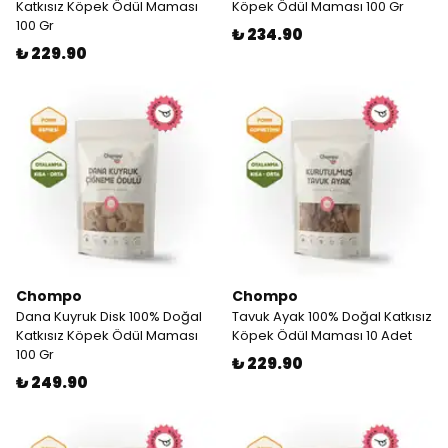
Katkısız Köpek Ödül Maması
Köpek Ödül Maması 100 Gr
100 Gr
₺ 234.90
₺ 229.90
Chompo
Chompo
Dana Kuyruk Disk 100% Doğal
Tavuk Ayak 100% Doğal Katkısız
Katkısız Köpek Ödül Maması
Köpek Ödül Maması 10 Adet
100 Gr
₺ 229.90
₺ 249.90