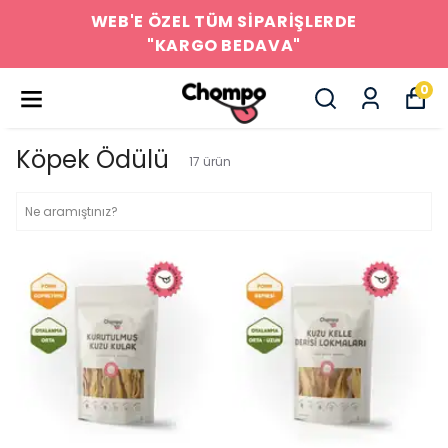
WEB'E ÖZEL TÜM SİPARİŞLERDE
"KARGO BEDAVA"
0
Köpek Ödülü
17
ürün