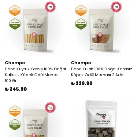
Chompo
Chompo
Dana Kuyruk Kamış 100% Doğal
Dana Kulak 100% Doğal Katkısız
Katkısız Köpek Ödül Maması
Köpek Ödül Maması 2 Adet
100 Gr
₺ 229.90
₺ 245.90