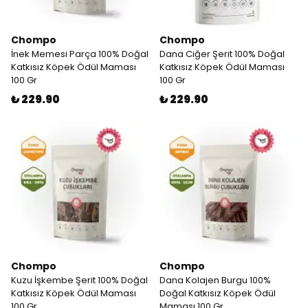
Chompo
Chompo
İnek Memesi Parça 100% Doğal
Dana Ciğer Şerit 100% Doğal
Katkısız Köpek Ödül Maması
Katkısız Köpek Ödül Maması
100 Gr
100 Gr
₺ 229.90
₺ 229.90
Chompo
Chompo
Kuzu İşkembe Şerit 100% Doğal
Dana Kolajen Burgu 100%
Katkısız Köpek Ödül Maması
Doğal Katkısız Köpek Ödül
100 Gr
Maması 100 Gr