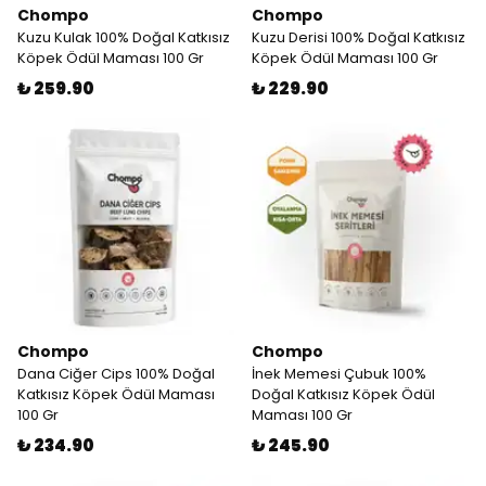
Chompo
Chompo
Kuzu Kulak 100% Doğal Katkısız
Kuzu Derisi 100% Doğal Katkısız
Köpek Ödül Maması 100 Gr
Köpek Ödül Maması 100 Gr
₺ 259.90
₺ 229.90
Chompo
Chompo
Dana Ciğer Cips 100% Doğal
İnek Memesi Çubuk 100%
Katkısız Köpek Ödül Maması
Doğal Katkısız Köpek Ödül
100 Gr
Maması 100 Gr
₺ 234.90
₺ 245.90