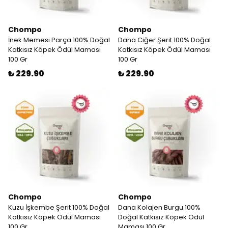
Chompo
Chompo
İnek Memesi Parça 100% Doğal
Dana Ciğer Şerit 100% Doğal
Katkısız Köpek Ödül Maması
Katkısız Köpek Ödül Maması
100 Gr
100 Gr
₺ 229.90
₺ 229.90
Chompo
Chompo
Kuzu İşkembe Şerit 100% Doğal
Dana Kolajen Burgu 100%
Katkısız Köpek Ödül Maması
Doğal Katkısız Köpek Ödül
100 Gr
Maması 100 Gr