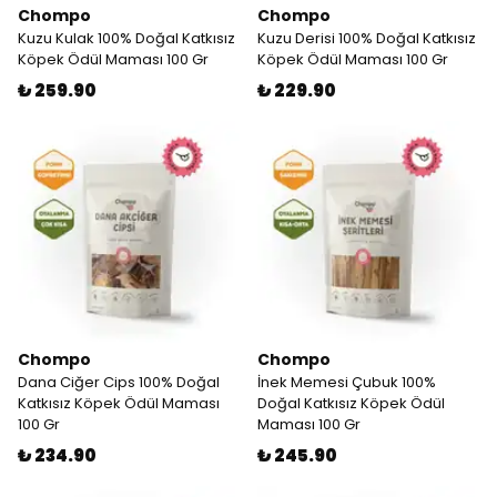
Chompo
Chompo
Kuzu Kulak 100% Doğal Katkısız
Kuzu Derisi 100% Doğal Katkısız
Köpek Ödül Maması 100 Gr
Köpek Ödül Maması 100 Gr
₺ 259.90
₺ 229.90
Chompo
Chompo
Dana Ciğer Cips 100% Doğal
İnek Memesi Çubuk 100%
Katkısız Köpek Ödül Maması
Doğal Katkısız Köpek Ödül
100 Gr
Maması 100 Gr
₺ 234.90
₺ 245.90