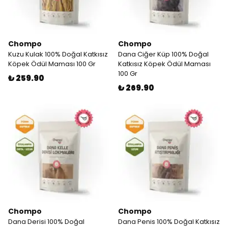
Chompo
Chompo
Kuzu Kulak 100% Doğal Katkısız
Dana Ciğer Küp 100% Doğal
Köpek Ödül Maması 100 Gr
Katkısız Köpek Ödül Maması
100 Gr
₺ 259.90
₺ 269.90
Chompo
Chompo
Dana Derisi 100% Doğal
Dana Penis 100% Doğal Katkısız