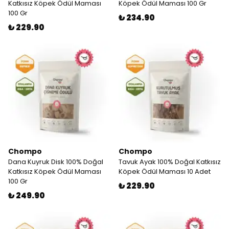
Katkısız Köpek Ödül Maması
Köpek Ödül Maması 100 Gr
100 Gr
₺ 234.90
₺ 229.90
Chompo
Chompo
Dana Kuyruk Disk 100% Doğal
Tavuk Ayak 100% Doğal Katkısız
Katkısız Köpek Ödül Maması
Köpek Ödül Maması 10 Adet
100 Gr
₺ 229.90
₺ 249.90