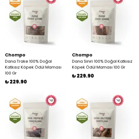
Chompo
Chompo
Dana Trake 100% Doğal
Dana Siniri 100% Doğal Katkısız
Katkısız Köpek Ödül Maması
Köpek Ödül Maması 100 Gr
100 Gr
₺ 229.90
₺ 229.90