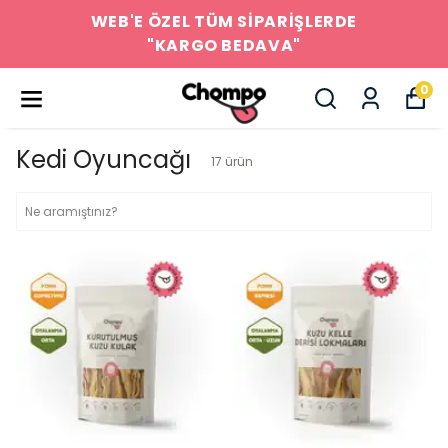
WEB'E ÖZEL TÜM SİPARİŞLERDE
"KARGO BEDAVA"
0
Kedi Oyuncağı
17
ürün