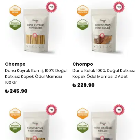
Chompo
Chompo
Dana Kuyruk Kamış 100% Doğal
Dana Kulak 100% Doğal Katkısız
Katkısız Köpek Ödül Maması
Köpek Ödül Maması 2 Adet
100 Gr
₺ 229.90
₺ 245.90