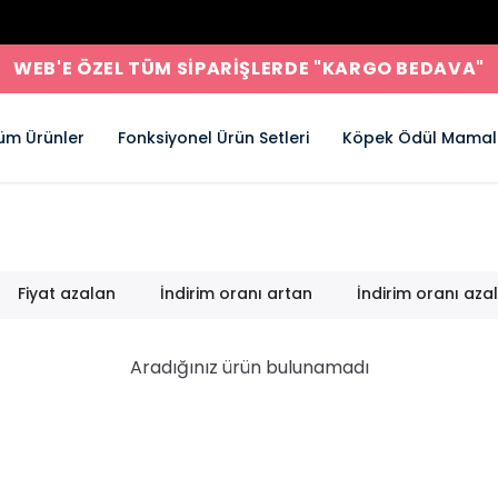
WEB'E ÖZEL TÜM SİPARİŞLERDE "KARGO BEDAVA"
üm Ürünler
Fonksiyonel Ürün Setleri
Köpek Ödül Mamal
Fiyat azalan
İndirim oranı artan
İndirim oranı aza
Aradığınız ürün bulunamadı